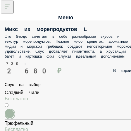
Меню
Микс из морепродуктов L
Это блюдо сочетает в себе разнообразие вкусов и
текстур морепродуктов. Нежное мясо креветок, ароматные
мидии и морской гребешок создают неповторимое морско
удовольствие. Соус добавляет пикантности, а хрустящий
багет и картошка фри служат идеальным дополнением
730 г.
2 680 ₽
В корзи
Соус на выбор
Сладкий чили
Бесплатно
Трюфельный